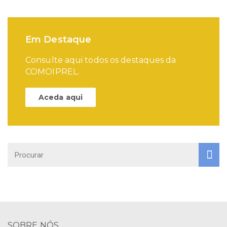
Em Destaque
Consulte aqui todos os destaques da
COMOIPREL.
Aceda aqui
SOBRE NÓS