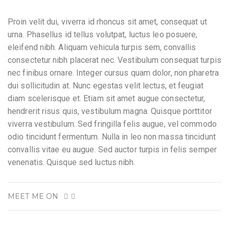
Proin velit dui, viverra id rhoncus sit amet, consequat ut
urna. Phasellus id tellus volutpat, luctus leo posuere,
eleifend nibh. Aliquam vehicula turpis sem, convallis
consectetur nibh placerat nec. Vestibulum consequat turpis
nec finibus ornare. Integer cursus quam dolor, non pharetra
dui sollicitudin at. Nunc egestas velit lectus, et feugiat
diam scelerisque et. Etiam sit amet augue consectetur,
hendrerit risus quis, vestibulum magna. Quisque porttitor
viverra vestibulum. Sed fringilla felis augue, vel commodo
odio tincidunt fermentum. Nulla in leo non massa tincidunt
convallis vitae eu augue. Sed auctor turpis in felis semper
venenatis. Quisque sed luctus nibh.
MEET ME ON