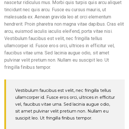
nascetur ridiculus mus. Morbi quis turpis quis arcu aliquet
tincidunt nec quis arcu. Fusce eu cursus mauris, ut
malesuada ex. Aenean gravida leo at orci elementum
hendrerit. Proin pharetra non magna vitae dapibus. Cras elit
arcu, euismod iaculis iaculis eleifend, porta vitae nisi.
Vestibulum faucibus est velit, nec fringilla tellus
ullamcorper id. Fusce eros orci, ultrices in efficitur vel,
faucibus vitae urna. Sed lacinia augue odio, sit amet
pulvinar velit pretium non. Nullam eu suscipit leo. Ut
fringilla finibus tempor.
Vestibulum faucibus est velit, nec fringilla tellus
ullamcorper id. Fusce eros orci, ultrices in efficitur
vel, faucibus vitae urna. Sed lacinia augue odio,
sit amet pulvinar velit pretium non. Nullam eu
suscipit leo. Ut fringilla finibus tempor.