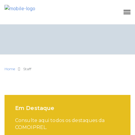
Home
Staff
Em Destaque
Consulte aqui todos os destaques da
COMOIPREL.